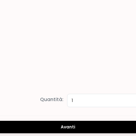
Quantità:
Avanti