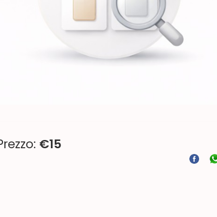
Prezzo:
€
15