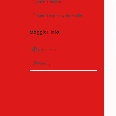
Menù Pizzeria
Menù asporto/ domicilio
Maggiori info
Chi siamo
Privacy